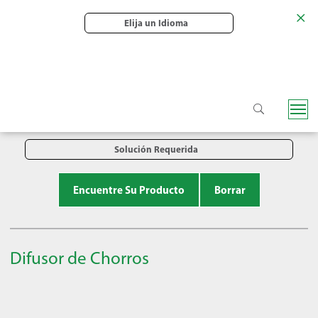
Elija un Idioma
Marca
Categoría de Producto
Solución Requerida
Encuentre Su Producto
Borrar
Difusor de Chorros