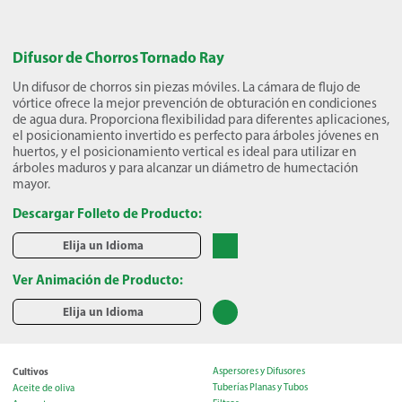
Difusor de Chorros Tornado Ray
Un difusor de chorros sin piezas móviles. La cámara de flujo de
vórtice ofrece la mejor prevención de obturación en condiciones
de agua dura. Proporciona flexibilidad para diferentes aplicaciones,
el posicionamiento invertido es perfecto para árboles jóvenes en
huertos, y el posicionamiento vertical es ideal para utilizar en
árboles maduros y para alcanzar un diámetro de humectación
mayor.
Descargar Folleto de Producto:
Elija un Idioma
Ver Animación de Producto:
Elija un Idioma
Cultivos
Aspersores y Difusores
Tuberías Planas y Tubos
Aceite de oliva