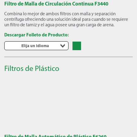
Filtro de Malla de Circulación Continua F3440
Combina lo mejor de ambos filtros con malla y separación
centrífuga ofreciendo una solución ideal para cuando se requiere
un filtro de tamiz y el agua posee una gran carga de arena.
Descargar Folleto de Producto:
Elija un Idioma
Filtros de Plástico
Filtro de Malla Automático de Plástico F6260