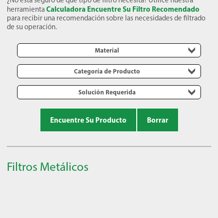
¿No está seguro de qué tipo de filtro necesita? Utilice nuestra
Calculadora Encuentre Su Filtro Recomendado
herramienta
para recibir una recomendación sobre las necesidades de filtrado
de su operación.
Material
Categoría de Producto
Solución Requerida
Encuentre Su Producto
Borrar
Filtros Metálicos