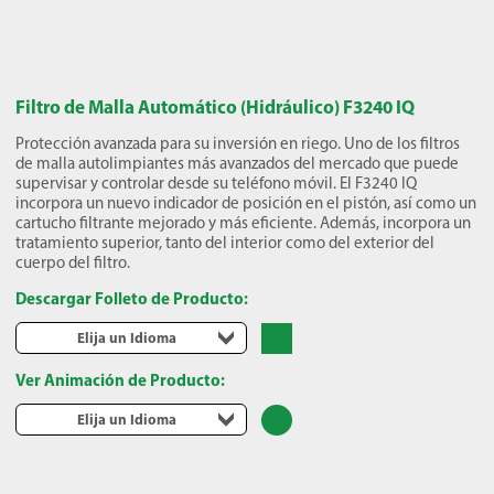
Filtro de Malla Automático (Hidráulico) F3240 IQ
Protección avanzada para su inversión en riego. Uno de los filtros
de malla autolimpiantes más avanzados del mercado que puede
supervisar y controlar desde su teléfono móvil. El F3240 IQ
incorpora un nuevo indicador de posición en el pistón, así como un
cartucho filtrante mejorado y más eficiente. Además, incorpora un
tratamiento superior, tanto del interior como del exterior del
cuerpo del filtro.
Descargar Folleto de Producto:
Elija un Idioma
Ver Animación de Producto:
Elija un Idioma