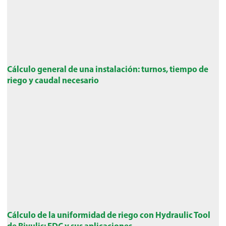
Cálculo general de una instalación: turnos, tiempo de
riego y caudal necesario
Cálculo de la uniformidad de riego con Hydraulic Tool
de Rivulis: EDC y sus aplicaciones