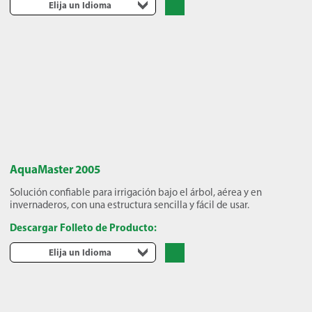
Elija un Idioma
AquaMaster 2005
Solución confiable para irrigación bajo el árbol, aérea y en
invernaderos, con una estructura sencilla y fácil de usar.
Descargar Folleto de Producto:
Elija un Idioma