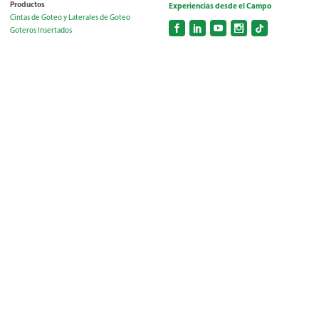
Productos
Experiencias desde el Campo
Cintas de Goteo y Laterales de Goteo
Goteros Insertados