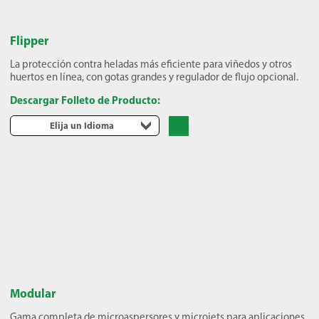
Flipper
La protección contra heladas más eficiente para viñedos y otros
huertos en línea, con gotas grandes y regulador de flujo opcional.
Descargar Folleto de Producto:
Elija un Idioma
Modular
Gama completa de microaspersores y microjets para aplicaciones