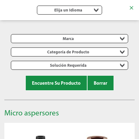
Elija un Idioma
Marca
Categoría de Producto
Solución Requerida
Encuentre Su Producto
Borrar
Micro aspersores