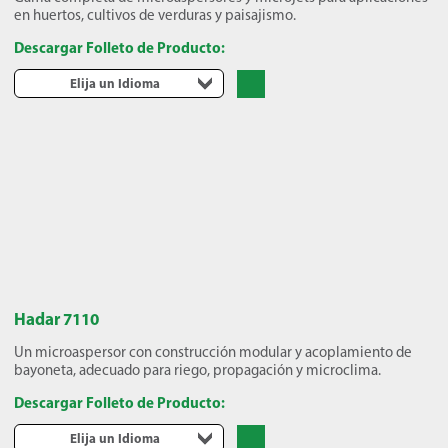
en huertos, cultivos de verduras y paisajismo.
Descargar Folleto de Producto:
Elija un Idioma
Hadar 7110
Un microaspersor con construcción modular y acoplamiento de
bayoneta, adecuado para riego, propagación y microclima.
Descargar Folleto de Producto:
Elija un Idioma