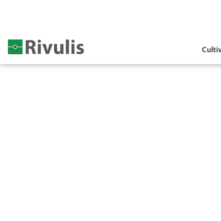
Culti