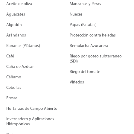
Aceite de oliva
Manzanas y Peras
Aguacates
Nueces
Algodón
Papas (Patatas)
Arándanos
Protección contra heladas
Bananas (Plátanos)
Remolacha Azucarera
Café
Riego por goteo subterráneo
(SDI)
Caña de Azúcar
Riego del tomate
Cáñamo
Viñedos
Cebollas
Fresas
Hortalizas de Campo Abierto
Invernadero y Aplicaciones
Hidropónicas