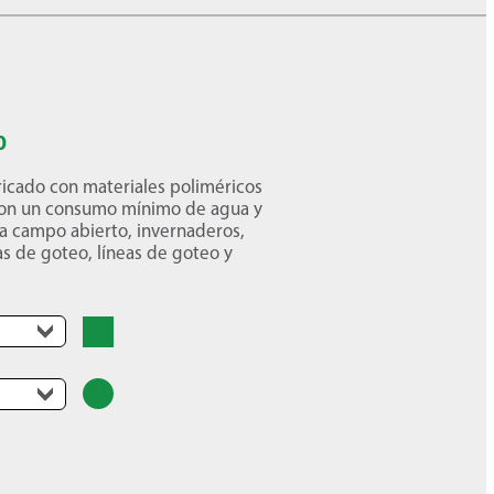
0
ricado con materiales poliméricos
a con un consumo mínimo de agua y
ra campo abierto, invernaderos,
s de goteo, líneas de goteo y