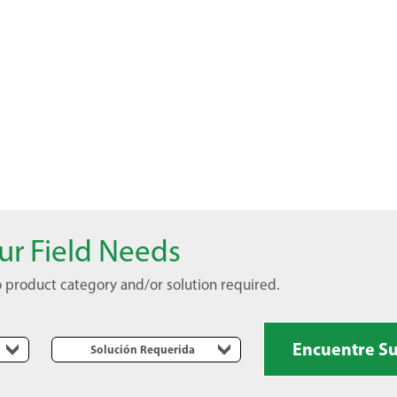
our Field Needs
 to product category and/or solution required.
Encuentre S
Solución Requerida