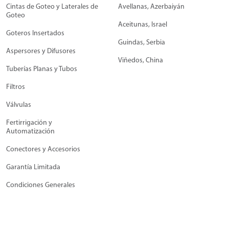
Cintas de Goteo y Laterales de
Avellanas, Azerbaiyán
Goteo
Aceitunas, Israel
Goteros Insertados
Guindas, Serbia
Aspersores y Difusores
Viñedos, China
Tuberías Planas y Tubos
Filtros
Válvulas
Fertirrigación y
Automatización
Conectores y Accesorios
Garantía Limitada
Condiciones Generales