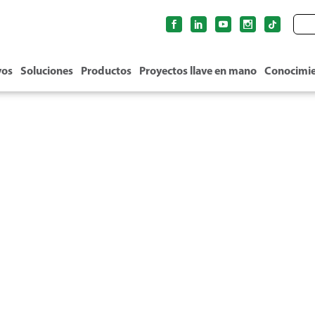
vos
Soluciones
Productos
Proyectos llave en mano
Conocimi
FILTROS DE PLÁSTICO