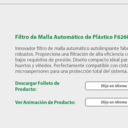
Filtro de Malla Automático de Plástico F626
Innovador filtro de malla automático autolimpiante fab
robustos. Proporciona una filtración de alta eficienci
bajos requisitos de presión. Diseño compacto ideal pa
huertos y viñedos. Perfectamente compatible con cinta
microaspersores para una protección total del sistema.
Descargar Folleto de
Elija un Idioma
Producto:
Ver Animación de Producto:
Elija un Idioma