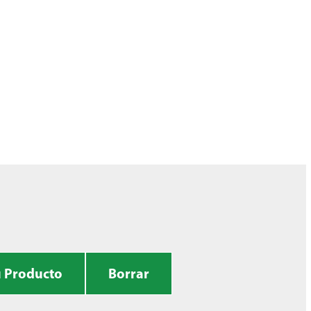
u Producto
Borrar