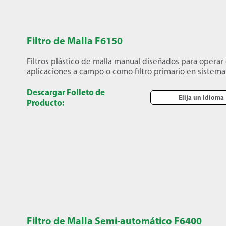
Filtro de Malla F6150
Filtros plástico de malla manual diseñados para operar
aplicaciones a campo o como filtro primario en siste
Descargar Folleto de
Elija un Idioma
Producto:
Filtro de Malla Semi-automático F6400