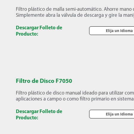
Filtro plástico de malla semi-automático. Ahorre mano 
Simplemente abra la válvula de descarga y gire la mani
Descargar Folleto de
Elija un Idioma
Producto:
Filtro de Disco F7050
Filtro plástico de disco manual ideado para utilizar com
aplicaciones a campo o como filtro primario en siste
Descargar Folleto de
Elija un Idioma
Producto: