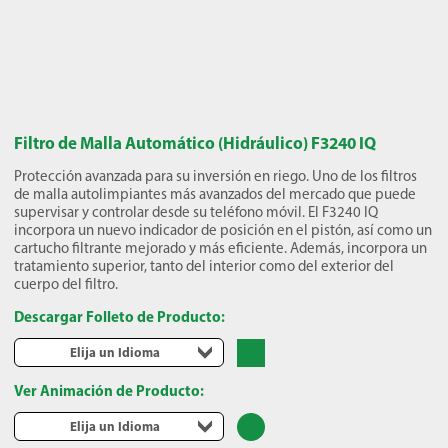
Filtro de Malla Automático (Hidráulico) F3240 IQ
Protección avanzada para su inversión en riego. Uno de los filtros
de malla autolimpiantes más avanzados del mercado que puede
supervisar y controlar desde su teléfono móvil. El F3240 IQ
incorpora un nuevo indicador de posición en el pistón, así como un
cartucho filtrante mejorado y más eficiente. Además, incorpora un
tratamiento superior, tanto del interior como del exterior del
cuerpo del filtro.
Descargar Folleto de Producto:
Elija un Idioma
Ver Animación de Producto:
Elija un Idioma