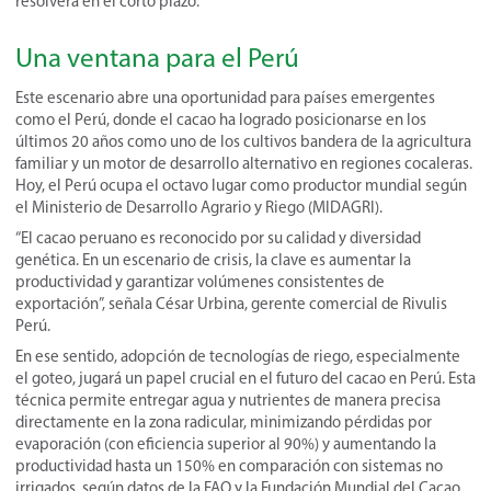
resolverá en el corto plazo.
Una ventana para el Perú
Este escenario abre una oportunidad para países emergentes
como el Perú, donde el cacao ha logrado posicionarse en los
últimos 20 años como uno de los cultivos bandera de la agricultura
familiar y un motor de desarrollo alternativo en regiones cocaleras.
Hoy, el Perú ocupa el octavo lugar como productor mundial según
el Ministerio de Desarrollo Agrario y Riego (MIDAGRI).
“El cacao peruano es reconocido por su calidad y diversidad
genética. En un escenario de crisis, la clave es aumentar la
productividad y garantizar volúmenes consistentes de
exportación”, señala César Urbina, gerente comercial de Rivulis
Perú.
En ese sentido, adopción de tecnologías de riego, especialmente
el goteo, jugará un papel crucial en el futuro del cacao en Perú. Esta
técnica permite entregar agua y nutrientes de manera precisa
directamente en la zona radicular, minimizando pérdidas por
evaporación (con eficiencia superior al 90%) y aumentando la
productividad hasta un 150% en comparación con sistemas no
irrigados, según datos de la FAO y la Fundación Mundial del Cacao.