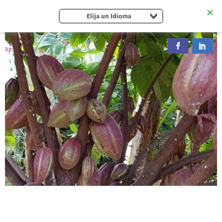
Elija un Idioma