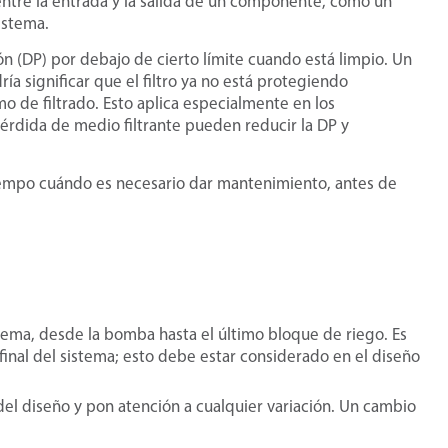
n entre la entrada y la salida de un componente, como un
istema.
n (DP) por debajo de cierto límite cuando está limpio. Un
a significar que el filtro ya no está protegiendo
 de filtrado. Esto aplica especialmente en los
pérdida de medio filtrante pueden reducir la DP y
tiempo cuándo es necesario dar mantenimiento, antes de
tema, desde la bomba hasta el último bloque de riego. Es
 final del sistema; esto debe estar considerado en el diseño
del diseño y pon atención a cualquier variación. Un cambio