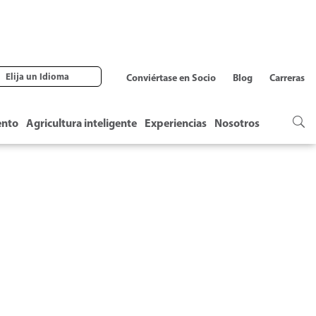
Elija un Idioma
Conviértase en Socio
Blog
Carreras
ento
Agricultura inteligente
Experiencias
Nosotros