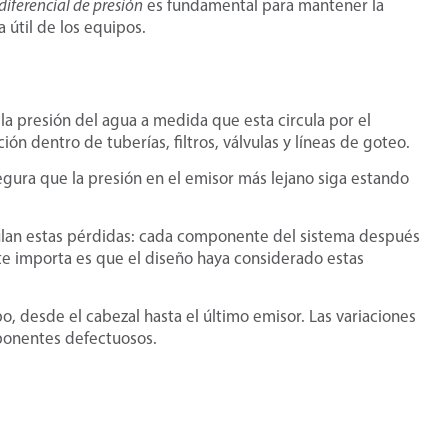
diferencial de presión
es fundamental para mantener la
a útil de los equipos.
 la presión del agua a medida que esta circula por el
ión dentro de tuberías, filtros, válvulas y líneas de goteo.
egura que la presión en el emisor más lejano siga estando
lan estas pérdidas: cada componente del sistema después
e importa es que el diseño haya considerado estas
, desde el cabezal hasta el último emisor. Las variaciones
ponentes defectuosos.