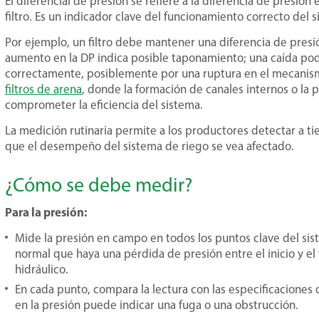
El diferencial de presión se refiere a la diferencia de presió
filtro. Es un indicador clave del funcionamiento correcto del s
Por ejemplo, un filtro debe mantener una diferencia de presió
aumento en la DP indica posible taponamiento; una caída podrí
correctamente, posiblemente por una ruptura en el mecanismo
filtros de arena
, donde la formación de canales internos o la 
comprometer la eficiencia del sistema.
La medición rutinaria permite a los productores detectar a 
que el desempeño del sistema de riego se vea afectado.
¿Cómo se debe medir?
Para la presión:
Mide la presión en campo en todos los puntos clave del sis
normal que haya una pérdida de presión entre el inicio y el
hidráulico.
En cada punto, compara la lectura con las especificaciones 
en la presión puede indicar una fuga o una obstrucción.