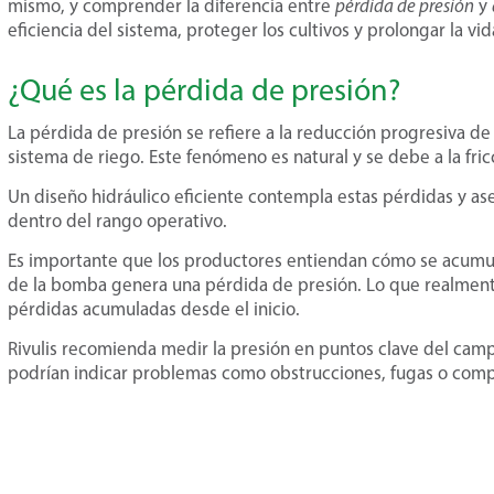
mismo, y comprender la diferencia entre
pérdida de presión
y
eficiencia del sistema, proteger los cultivos y prolongar la vid
¿Qué es la pérdida de presión?
La pérdida de presión se refiere a la reducción progresiva de
sistema de riego. Este fenómeno es natural y se debe a la fricc
Un diseño hidráulico eficiente contempla estas pérdidas y as
dentro del rango operativo.
Es importante que los productores entiendan cómo se acumu
de la bomba genera una pérdida de presión. Lo que realment
pérdidas acumuladas desde el inicio.
Rivulis recomienda medir la presión en puntos clave del campo
podrían indicar problemas como obstrucciones, fugas o com