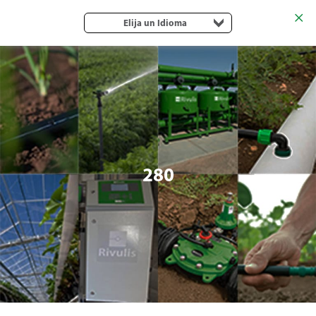
Elija un Idioma
280