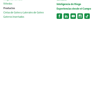
Viñedos
Inteligencia de Riego
Productos
Experiencias desde el Campo
Cintas de Goteo y Laterales de Goteo
Goteros Insertados