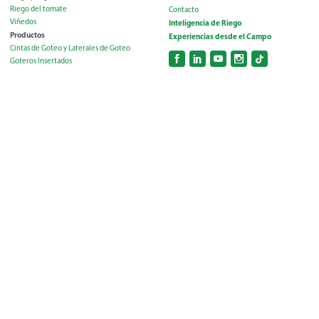
Riego del tomate
Contacto
Viñedos
Inteligencia de Riego
Productos
Experiencias desde el Campo
Cintas de Goteo y Laterales de Goteo
Goteros Insertados