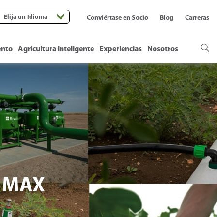
Elija un Idioma
Conviértase en Socio
Blog
Carreras
ento
Agricultura inteligente
Experiencias
Nosotros
 MAX