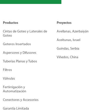
Productos
Proyectos
Cintas de Goteo y Laterales de
Avellanas, Azerbaiyán
Goteo
Aceitunas, Israel
Goteros Insertados
Guindas, Serbia
Aspersores y Difusores
Viñedos, China
Tuberías Planas y Tubos
Filtros
Válvulas
Fertirrigación y
Automatización
Conectores y Accesorios
Garantía Limitada