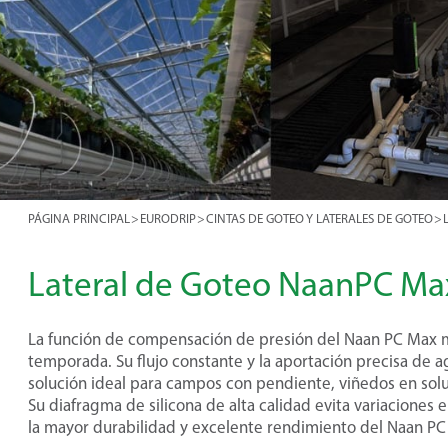
PÁGINA PRINCIPAL
>
EURODRIP
>
CINTAS DE GOTEO Y LATERALES DE GOTEO
>
Lateral de Goteo NaanPC Ma
La función de compensación de presión del Naan PC Max m
temporada. Su flujo constante y la aportación precisa de a
solución ideal para campos con pendiente, viñedos en solu
Su diafragma de silicona de alta calidad evita variaciones en
la mayor durabilidad y excelente rendimiento del Naan PC