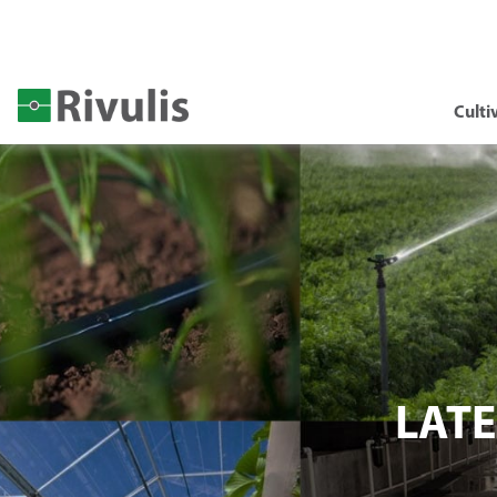
Culti
LAT