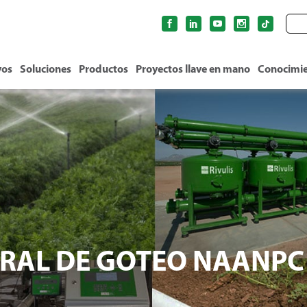
vos
Soluciones
Productos
Proyectos llave en mano
Conocimi
ERAL DE GOTEO NAANPC