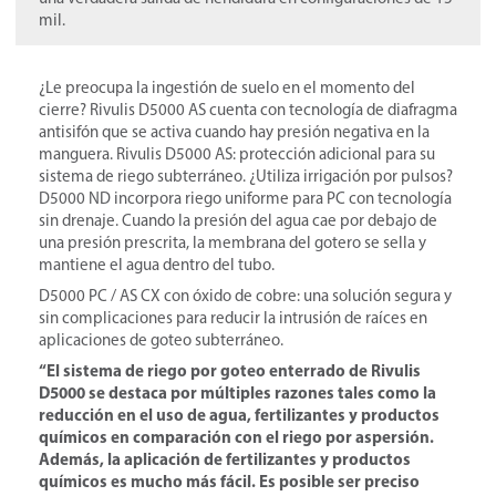
mil.
¿Le preocupa la ingestión de suelo en el momento del
cierre? Rivulis D5000 AS cuenta con tecnología de diafragma
antisifón que se activa cuando hay presión negativa en la
manguera. Rivulis D5000 AS: protección adicional para su
sistema de riego subterráneo. ¿Utiliza irrigación por pulsos?
D5000 ND incorpora riego uniforme para PC con tecnología
sin drenaje. Cuando la presión del agua cae por debajo de
una presión prescrita, la membrana del gotero se sella y
mantiene el agua dentro del tubo.
D5000 PC / AS CX con óxido de cobre: una solución segura y
sin complicaciones para reducir la intrusión de raíces en
aplicaciones de goteo subterráneo.
“El sistema de riego por goteo enterrado de Rivulis
D5000 se destaca por múltiples razones tales como la
reducción en el uso de agua, fertilizantes y productos
químicos en comparación con el riego por aspersión.
Además, la aplicación de fertilizantes y productos
químicos es mucho más fácil. Es posible ser preciso