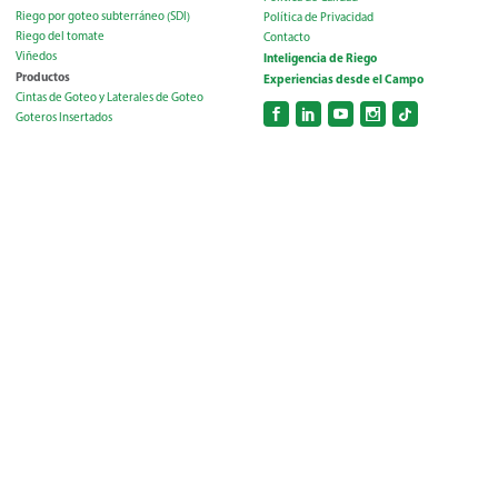
Riego por goteo subterráneo (SDI)
Política de Privacidad
Riego del tomate
Contacto
Viñedos
Inteligencia de Riego
Productos
Experiencias desde el Campo
Cintas de Goteo y Laterales de Goteo
Goteros Insertados