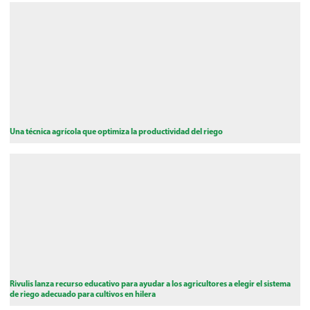
Una técnica agrícola que optimiza la productividad del riego
Rivulis lanza recurso educativo para ayudar a los agricultores a elegir el sistema
de riego adecuado para cultivos en hilera