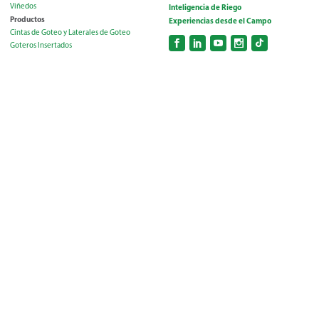
Viñedos
Inteligencia de Riego
Productos
Experiencias desde el Campo
Cintas de Goteo y Laterales de Goteo
Goteros Insertados