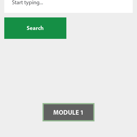
Search
MODULE 1