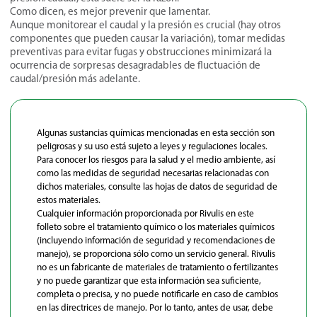
Como dicen, es mejor prevenir que lamentar.
Aunque monitorear el caudal y la presión es crucial (hay otros
componentes que pueden causar la variación), tomar medidas
preventivas para evitar fugas y obstrucciones minimizará la
ocurrencia de sorpresas desagradables de fluctuación de
caudal/presión más adelante.
Algunas sustancias químicas mencionadas en esta sección son
peligrosas y su uso está sujeto a leyes y regulaciones locales.
Para conocer los riesgos para la salud y el medio ambiente, así
como las medidas de seguridad necesarias relacionadas con
dichos materiales, consulte las hojas de datos de seguridad de
estos materiales.
Cualquier información proporcionada por Rivulis en este
folleto sobre el tratamiento químico o los materiales químicos
(incluyendo información de seguridad y recomendaciones de
manejo), se proporciona sólo como un servicio general. Rivulis
no es un fabricante de materiales de tratamiento o fertilizantes
y no puede garantizar que esta información sea suficiente,
completa o precisa, y no puede notificarle en caso de cambios
en las directrices de manejo. Por lo tanto, antes de usar, debe