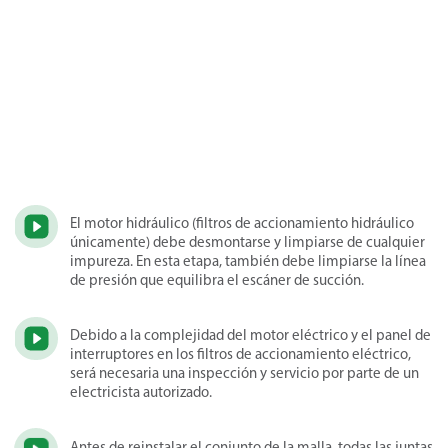
El motor hidráulico (filtros de accionamiento hidráulico
únicamente) debe desmontarse y limpiarse de cualquier
impureza. En esta etapa, también debe limpiarse la línea
de presión que equilibra el escáner de succión.
Debido a la complejidad del motor eléctrico y el panel de
interruptores en los filtros de accionamiento eléctrico,
será necesaria una inspección y servicio por parte de un
electricista autorizado.
Antes de reinstalar el conjunto de la malla, todas las juntas