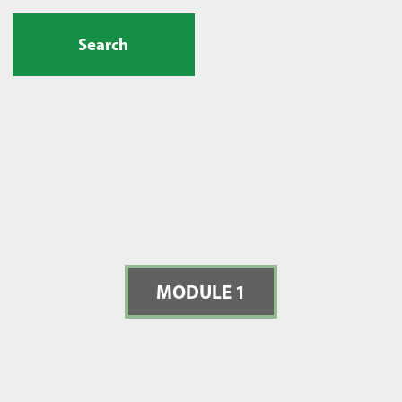
Search
MODULE 1