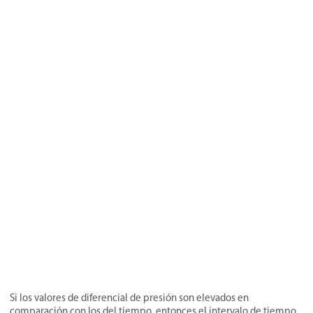
Si los valores de diferencial de presión son elevados en
comparación con los del tiempo, entonces el intervalo de tiempo