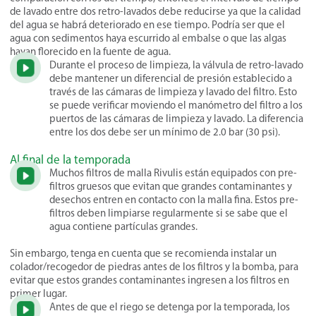
de lavado entre dos retro-lavados debe reducirse ya que la calidad
del agua se habrá deteriorado en ese tiempo. Podría ser que el
agua con sedimentos haya escurrido al embalse o que las algas
hayan florecido en la fuente de agua.
Durante el proceso de limpieza, la válvula de retro-lavado
debe mantener un diferencial de presión establecido a
través de las cámaras de limpieza y lavado del filtro. Esto
se puede verificar moviendo el manómetro del filtro a los
puertos de las cámaras de limpieza y lavado. La diferencia
entre los dos debe ser un mínimo de 2.0 bar (30 psi).
Al final de la temporada
Muchos filtros de malla Rivulis están equipados con pre-
filtros gruesos que evitan que grandes contaminantes y
desechos entren en contacto con la malla fina. Estos pre-
filtros deben limpiarse regularmente si se sabe que el
agua contiene partículas grandes.
Sin embargo, tenga en cuenta que se recomienda instalar un
colador/recogedor de piedras antes de los filtros y la bomba, para
evitar que estos grandes contaminantes ingresen a los filtros en
primer lugar.
Antes de que el riego se detenga por la temporada, los