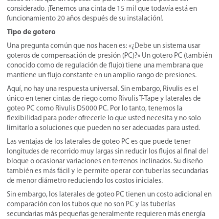
considerado. ¡Tenemos una cinta de 15 mil que todavía está en
funcionamiento 20 años después de su instalación!.
Tipo de gotero
Una pregunta común que nos hacen es: «¿Debe un sistema usar
goteros de compensación de presión (PC)?» Un gotero PC (también
conocido como de regulación de flujo) tiene una membrana que
mantiene un flujo constante en un amplio rango de presiones.
Aquí, no hay una respuesta universal. Sin embargo, Rivulis es el
único en tener cintas de riego como Rivulis T-Tape y laterales de
goteo PC como Rivulis D5000 PC. Por lo tanto, tenemos la
flexibilidad para poder ofrecerle lo que usted necesita y no solo
limitarlo a soluciones que pueden no ser adecuadas para usted.
Las ventajas de los laterales de goteo PC es que puede tener
longitudes de recorrido muy largas sin reducir los flujos al final del
bloque o ocasionar variaciones en terrenos inclinados. Su diseño
también es más fácil y le permite operar con tuberías secundarias
de menor diámetro reduciendo los costos iniciales.
Sin embargo, los laterales de goteo PC tienen un costo adicional en
comparación con los tubos que no son PC y las tuberías
secundarias más pequeñas generalmente requieren más energía