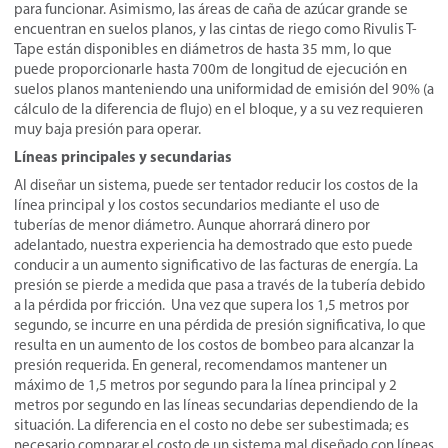
para funcionar. Asimismo, las áreas de caña de azúcar grande se
encuentran en suelos planos, y las cintas de riego como Rivulis T-
Tape están disponibles en diámetros de hasta 35 mm, lo que
puede proporcionarle hasta 700m de longitud de ejecución en
suelos planos manteniendo una uniformidad de emisión del 90% (a
cálculo de la diferencia de flujo) en el bloque, y a su vez requieren
muy baja presión para operar.
Líneas principales y secundarias
Al diseñar un sistema, puede ser tentador reducir los costos de la
línea principal y los costos secundarios mediante el uso de
tuberías de menor diámetro. Aunque ahorrará dinero por
adelantado, nuestra experiencia ha demostrado que esto puede
conducir a un aumento significativo de las facturas de energía. La
presión se pierde a medida que pasa a través de la tubería debido
a la pérdida por fricción. Una vez que supera los 1,5 metros por
segundo, se incurre en una pérdida de presión significativa, lo que
resulta en un aumento de los costos de bombeo para alcanzar la
presión requerida. En general, recomendamos mantener un
máximo de 1,5 metros por segundo para la línea principal y 2
metros por segundo en las líneas secundarias dependiendo de la
situación. La diferencia en el costo no debe ser subestimada; es
necesario comparar el costo de un sistema mal diseñado con líneas