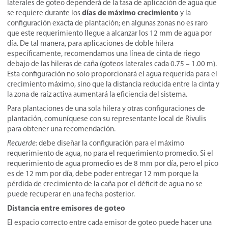
laterales de goteo dependerá de la tasa de aplicación de agua que
días de máximo crecimiento
se requiere durante los
y la
configuración exacta de plantación; en algunas zonas no es raro
que este requerimiento llegue a alcanzar los 12 mm de agua por
día. De tal manera, para aplicaciones de doble hilera
específicamente, recomendamos una línea de cinta de riego
debajo de las hileras de caña (goteos laterales cada 0.75 – 1.00 m).
Esta configuración no solo proporcionará el agua requerida para el
crecimiento máximo, sino que la distancia reducida entre la cinta y
la zona de raíz activa aumentará la eficiencia del sistema.
Para plantaciones de una sola hilera y otras configuraciones de
plantación, comuníquese con su representante local de Rivulis
para obtener una recomendación.
Recuerde:
debe diseñar la configuración para el máximo
requerimiento de agua, no para el requerimiento promedio. Si el
requerimiento de agua promedio es de 8 mm por día, pero el pico
es de 12 mm por día, debe poder entregar 12 mm porque la
pérdida de crecimiento de la caña por el déficit de agua no se
puede recuperar en una fecha posterior.
Distancia entre emisores de goteo
El espacio correcto entre cada emisor de goteo puede hacer una