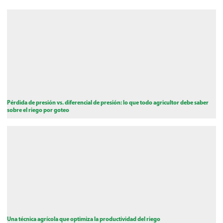
Pérdida de presión vs. diferencial de presión: lo que todo agricultor debe saber
sobre el riego por goteo
Una técnica agrícola que optimiza la productividad del riego