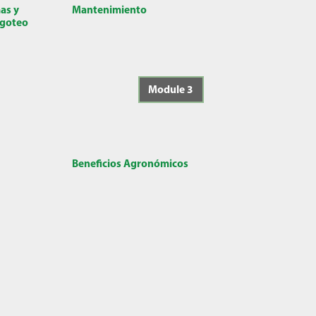
as y
Mantenimiento
 goteo
Module 3
Beneficios Agronómicos