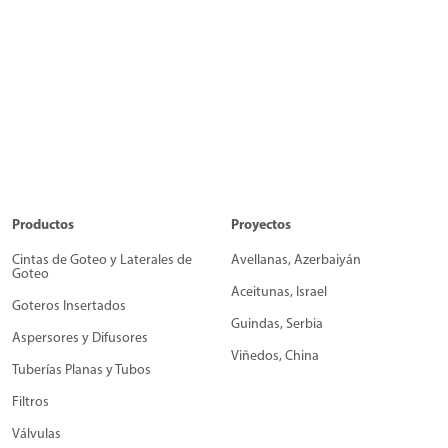
Productos
Proyectos
Cintas de Goteo y Laterales de
Avellanas, Azerbaiyán
Goteo
Aceitunas, Israel
Goteros Insertados
Guindas, Serbia
Aspersores y Difusores
Viñedos, China
Tuberías Planas y Tubos
Filtros
Válvulas