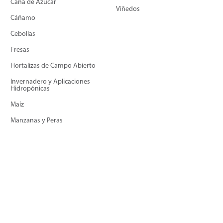
Caña de Azúcar
Viñedos
Cáñamo
Cebollas
Fresas
Hortalizas de Campo Abierto
Invernadero y Aplicaciones
Hidropónicas
Maíz
Manzanas y Peras