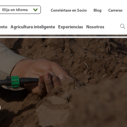
Elija un Idioma
Conviértase en Socio
Blog
Carreras
ento
Agricultura inteligente
Experiencias
Nosotros
O