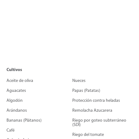
Cultivos
Aceite de oliva
Nueces
Aguacates
Papas (Patatas)
Algodón
Protección contra heladas
Arándanos
Remolacha Azucarera
Bananas (Plátanos)
Riego por goteo subterráneo
(SDI)
Café
Riego del tomate