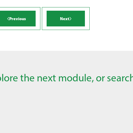
Previous
Next
lore the next module, or search 