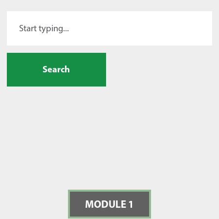
Search
MODULE 1