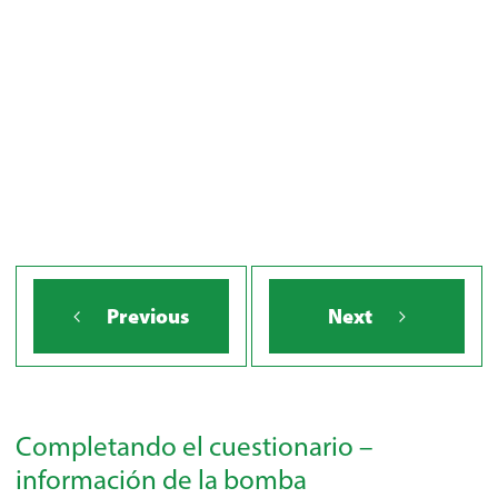
BOMBA
Previous
Next
Completando el cuestionario –
información de la bomba