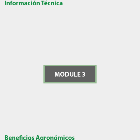
Información Técnica
MODULE 3
Beneficios Agronómicos