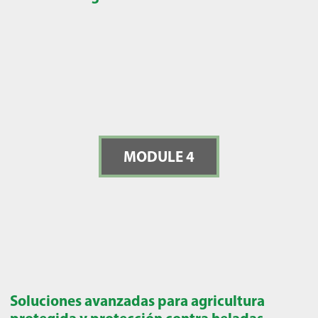
MODULE 4
Soluciones avanzadas para agricultura
protegida y protección contra heladas