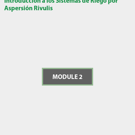
Introducción a los Sistemas de Riego por
Aspersión Rivulis
MODULE 2