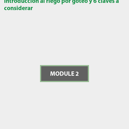
Introducción al riego por goteo y 6 claves a
considerar
MODULE 2