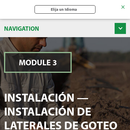
Elija un Idioma
NAVIGATION
MODULE 3
INSTALACIÓN —
INSTALACIÓN DE
LATERALES DE GOTEO