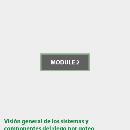
MODULE 2
Visión general de los sistemas y
componentes del riego por goteo