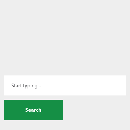
Search