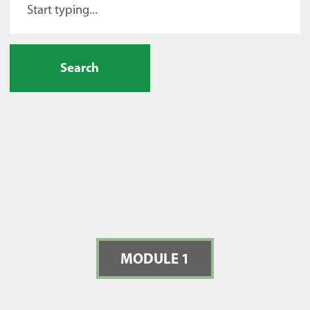
Search
MODULE 1