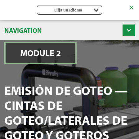
Elija un Idioma
NAVIGATION
MODULE 2
EMISIÓN DE GOTEO —
CINTAS DE
GOTEO/LATERALES DE
GOTEO Y GOTEROS