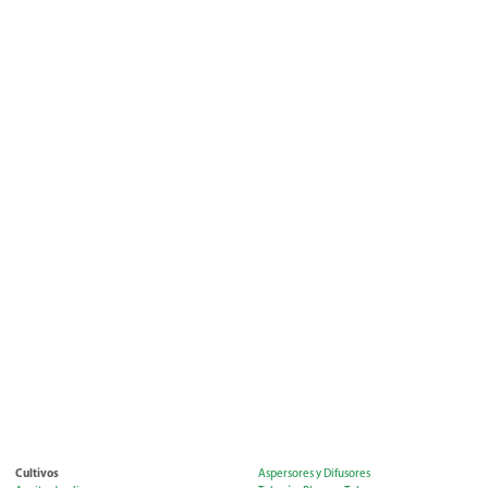
Cultivos
Aspersores y Difusores