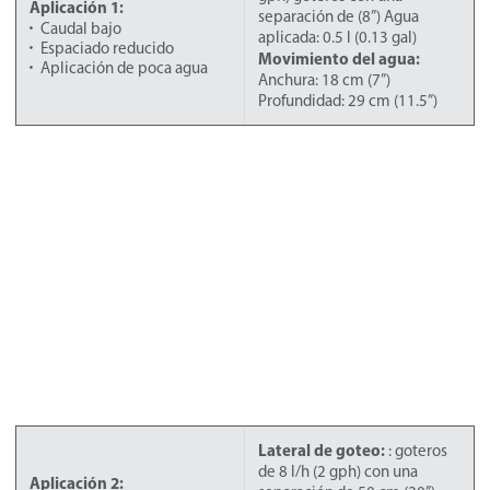
Aplicación 1:
separación de (8”) Agua
Caudal bajo
aplicada: 0.5 l (0.13 gal)
Espaciado reducido
Movimiento del agua:
Aplicación de poca agua
Anchura: 18 cm (7”)
Profundidad: 29 cm (11.5”)
Lateral de goteo:
: goteros
de 8 l/h (2 gph) con una
Aplicación 2: