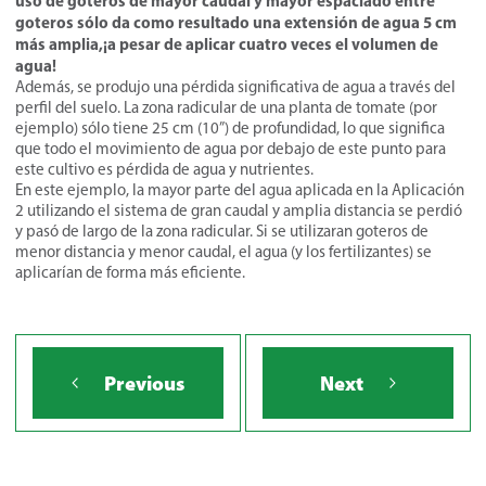
uso de goteros de mayor caudal y
mayor espaciado entre
goteros sólo da como resultado una extensión de agua 5 cm
más amplia,
¡a pesar de aplicar cuatro veces el volumen de
agua!
Además, se produjo una pérdida significativa de agua a través del
perfil del suelo. La zona radicular de una planta de tomate (por
ejemplo) sólo tiene 25 cm (10”) de profundidad, lo que significa
que todo el movimiento de agua por debajo de este punto para
este cultivo es pérdida de agua y nutrientes.
En este ejemplo, la mayor parte del agua aplicada en la Aplicación
2 utilizando el sistema de gran caudal y amplia distancia se perdió
y pasó de largo de la zona radicular. Si se utilizaran goteros de
menor distancia y menor caudal, el agua (y los fertilizantes) se
aplicarían de forma más eficiente.
Previous
Next