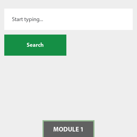
Search
MODULE 1