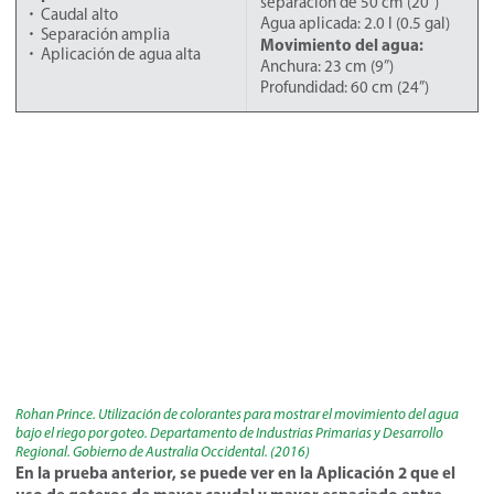
separación de 50 cm (20”)
Caudal alto
Agua aplicada: 2.0 l (0.5 gal)
Separación amplia
Movimiento del agua:
Aplicación de agua alta
Anchura: 23 cm (9”)
Profundidad: 60 cm (24”)
Rohan Prince. Utilización de colorantes para mostrar el movimiento del agua
bajo el riego por goteo. Departamento de Industrias Primarias y Desarrollo
Regional. Gobierno de Australia Occidental. (2016)
En la prueba anterior, se puede ver en la Aplicación 2 que el