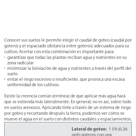
Conocer sus suelos le permite elegir el caudal de goteo (caudal por
gotero) y el espaciado (distancia entre goteros) adecuados para su
cultivo. Acertar con esta combinación es importante para:
garantizar que todas las plantas reciban agua y nutrientes en su
zona radicular
minimizar la lixiviación de agua y nutrientes a través del perfil del
suelo
evitar el riego excesivo o insuficiente, que provoca una escasa
uniformidad de los cultivos.
Existe la creencia común (errónea) de que aplicar más agua hará
que se extienda más lateralmente. En general, no es así, sobre todo
en suelos arenosos. Aplicando tinte a través de un sistema de riego
por goteo y recortando después la tierra, podemos ver cómo se
mueve el agua en el suelo con distintos caudales y espaciamientos.
Lateral de goteo:
1 l/h (0.26
gph) goteros con una