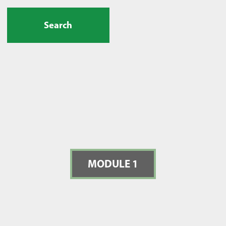
Search
MODULE 1