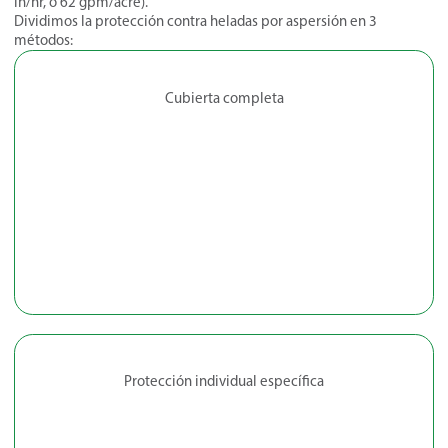
in/hr, o 62 gpm/acre).
Dividimos la protección contra heladas por aspersión en 3
métodos:
Cubierta completa
Protección individual específica