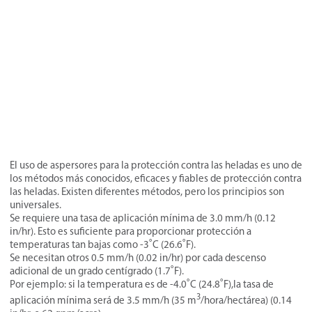
El uso de aspersores para la protección contra las heladas es uno de
los métodos más conocidos, eficaces y fiables de protección contra
las heladas. Existen diferentes métodos, pero los principios son
universales.
Se requiere una tasa de aplicación mínima de 3.0 mm/h (0.12
in/hr). Esto es suficiente para proporcionar protección a
temperaturas tan bajas como -3˚C (26.6˚F).
Se necesitan otros 0.5 mm/h (0.02 in/hr) por cada descenso
adicional de un grado centígrado (1.7˚F).
Por ejemplo: si la temperatura es de -4.0˚C (24.8˚F),la tasa de
3
aplicación mínima será de 3.5 mm/h (35 m
/hora/hectárea) (0.14