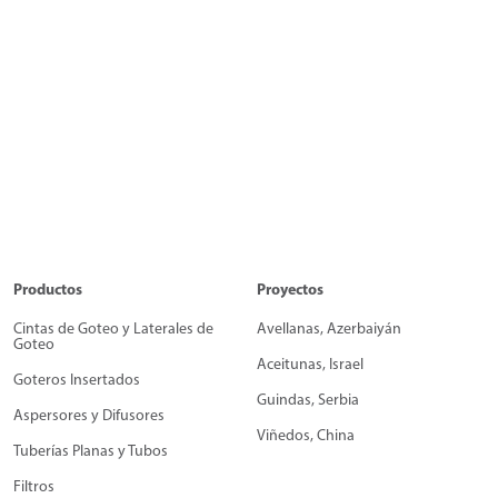
Productos
Proyectos
Cintas de Goteo y Laterales de
Avellanas, Azerbaiyán
Goteo
Aceitunas, Israel
Goteros Insertados
Guindas, Serbia
Aspersores y Difusores
Viñedos, China
Tuberías Planas y Tubos
Filtros