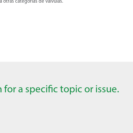
a otras categorías de válvulas.
for a specific topic or issue.