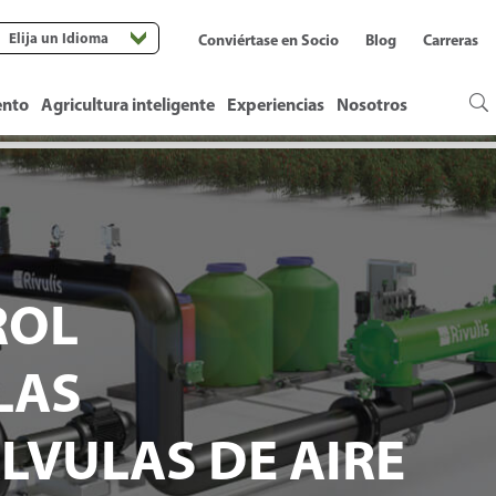
Elija un Idioma
Conviértase en Socio
Blog
Carreras
ento
Agricultura inteligente
Experiencias
Nosotros
ROL
LAS
LVULAS DE AIRE