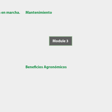
a en marcha.
Mantenimiento
Module 3
Beneficios Agronómicos