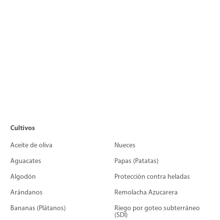
Cultivos
Aceite de oliva
Nueces
Aguacates
Papas (Patatas)
Algodón
Protección contra heladas
Arándanos
Remolacha Azucarera
Bananas (Plátanos)
Riego por goteo subterráneo
(SDI)