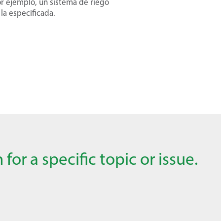
or ejemplo, un sistema de riego
 la especificada.
for a specific topic or issue.