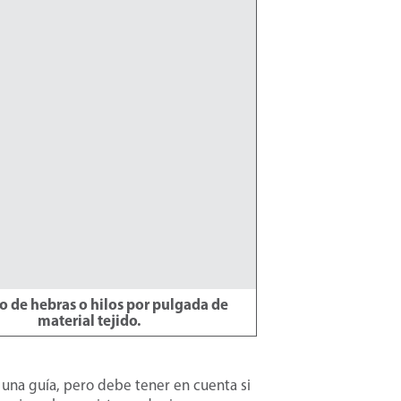
 de hebras o hilos por pulgada de
material tejido.
 una guía, pero debe tener en cuenta si