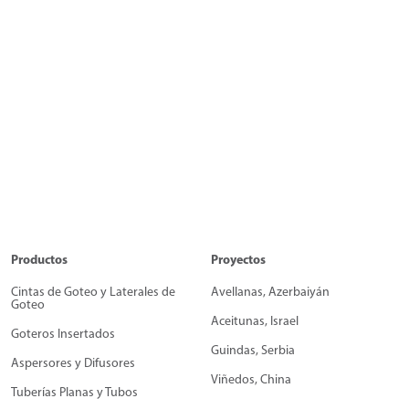
Productos
Proyectos
Cintas de Goteo y Laterales de
Avellanas, Azerbaiyán
Goteo
Aceitunas, Israel
Goteros Insertados
Guindas, Serbia
Aspersores y Difusores
Viñedos, China
Tuberías Planas y Tubos