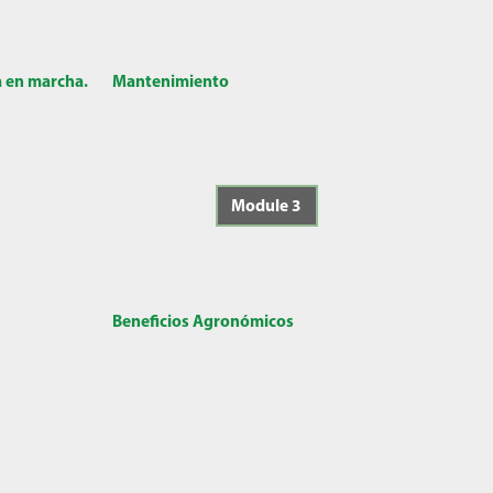
a en marcha.
Mantenimiento
Module 3
Beneficios Agronómicos