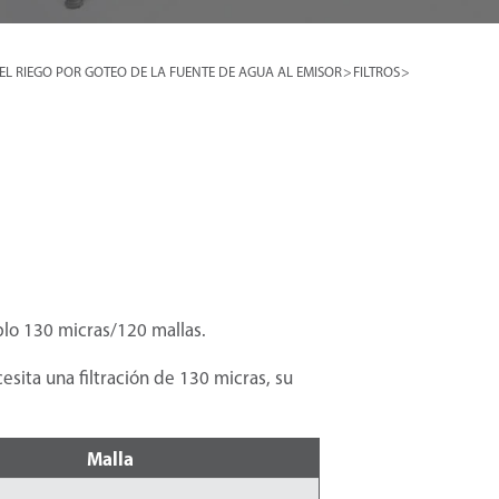
EL RIEGO POR GOTEO DE LA FUENTE DE AGUA AL EMISOR
>
FILTROS
>
lo 130 micras/120 mallas.
cesita una filtración de 130 micras, su
Malla