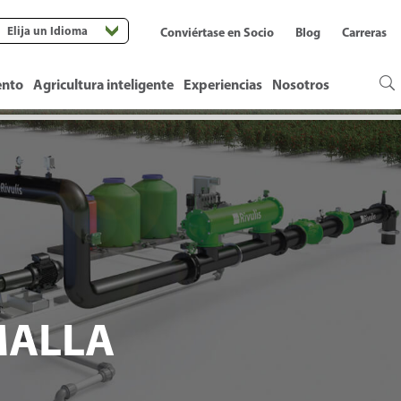
Elija un Idioma
Conviértase en Socio
Blog
Carreras
ento
Agricultura inteligente
Experiencias
Nosotros
MALLA